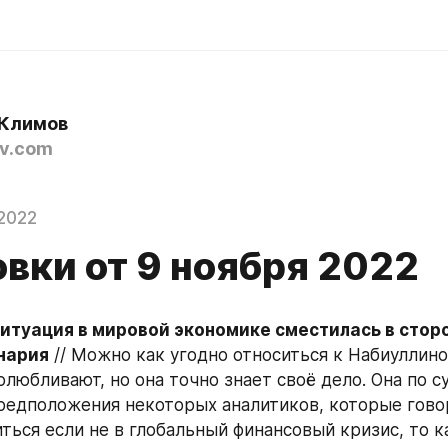
Климов
v.com
2022
вки от 9 ноября 2022
итуация в мировой экономике сместилась в сторо
нария
 // Можно как угодно относиться к Набиуллиной
любливают, но она точно знает своё дело. Она по с
редположения некоторых аналитиков, которые говор
ться если не в глобальный финансовый кризис, то к