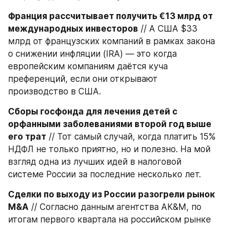
Франция рассчитывает получить €13 млрд от 
международных инвесторов
 // А США $33 
млрд от французских компаний в рамках закона 
о снижении инфляции (IRA) — это когда 
европейским компаниям даётся куча 
преференций, если они открывают 
производство в США.
Сборы госфонда для лечения детей с 
орфанными заболеваниями второй год выше 
его трат
 // Тот самый случай, когда платить 15% 
НДФЛ не только приятно, но и полезно. На мой 
взгляд одна из лучших идей в налоговой 
системе России за последние несколько лет.
Сделки по выходу из России разогрели рынок 
M&A
 // Согласно данным агентства АК&М, по 
итогам первого квартала на российском рынке 