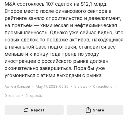
M&A состоялось 107 сделок на $12,1 млрд. 
Второе место после финансового сектора в 
рейтинге заняло строительство и девелопмент, 
на третьем — химическая и нефтехимическая 
промышленность. Однако уже сейчас видно, что 
новых сделок по продаже активов, находящихся 
в начальной фазе подготовки, становится все 
меньше и к концу года тренд по уходу 
иностранцев с российского рынка должен 
окончательно завершиться. Пора бы уже 
угомониться с этими выходами с рынка.
Артём Климов
May 17, 2023, 05:20
0
views
0
reactions
0
replies
0
reposts
Repost
Share