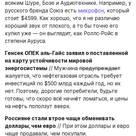
всяким Шуре, Бозе и Аудиотехнике. Например, у 
русского бренда Союз есть 
микрофон
, который 
стоит $4599. Как хорошо, что я не различаю 
хороший звук от плохого, а то бы точно его 
купил уже — он выглядит, как Роллс-Ройс в 
степени Ауруса.
Генсек ОПЕК аль-Гайс заявил о поставленной 
на карту устойчивости мировой 
энергосистемы
 // Мужчина 
предупреждает
жалуется, что нефтегазовая отрасль требует 
инвестиций по $500 млрд каждый год, но их 
нет. Поэтому, дорогие потребители, будьте 
готовы, что скоро всё начнёт ломаться, и цены 
на нефть поползут вверх.
Россияне стали втрое чаще обменивать 
доллары, чем евро
 // При этом доллары и евро 
чаще продавали, чем покупали.