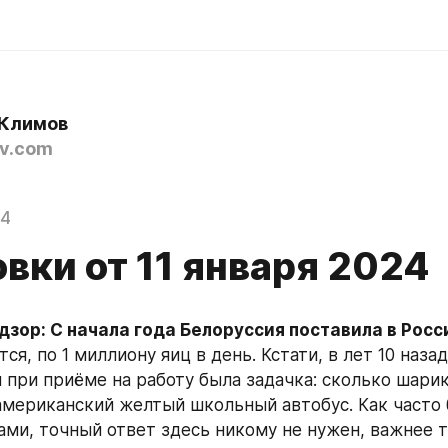
Климов
v.com
24
вки от 11 января 2024
зор: С начала года Белоруссия поставила в Росси
тся, по 1 миллиону яиц в день. Кстати, в лет 10 назад 
 при приёме на работу была задачка: сколько шарик
американский желтый школьный автобус. Как часто б
ами, точный ответ здесь никому не нужен, важнее то