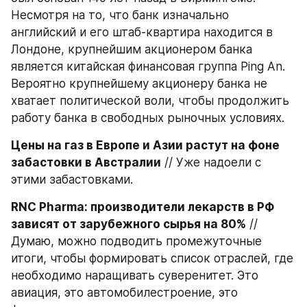
Несмотря на то, что банк изначально 
английский и его штаб-квартира находится в 
Лондоне, крупнейшим акционером банка 
является китайская финансовая группа Ping An. 
Вероятно крупнейшему акционеру банка не 
хватает политической воли, чтобы продолжить 
работу банка в свободных рыночных условиях.
Цены на газ в Европе и Азии растут на фоне 
забастовки в Австралии
 // Уже надоели с 
этими забастовками.
RNC Pharma: производители лекарств в РФ 
зависят от зарубежного сырья на 80%
 // 
Думаю, можно подводить промежуточные 
итоги, чтобы формировать список отраслей, где 
необходимо наращивать суверенитет. Это 
авиация, это автомобилестроение, это 