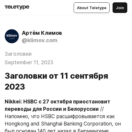
About Teletype
Join
Артём Климов
@klimov.com
Заголовки
September 11, 2023
Заголовки от 11 сентября
2023
Nikkei: HSBC с 27 октября приостановит 
переводы для России и Белоруссии
 // 
Напомню, что HSBC расшифровывается как 
Hongkong and Shanghai Banking Corporation, он 
был основан 140 лет назад в Бирмингеме. 