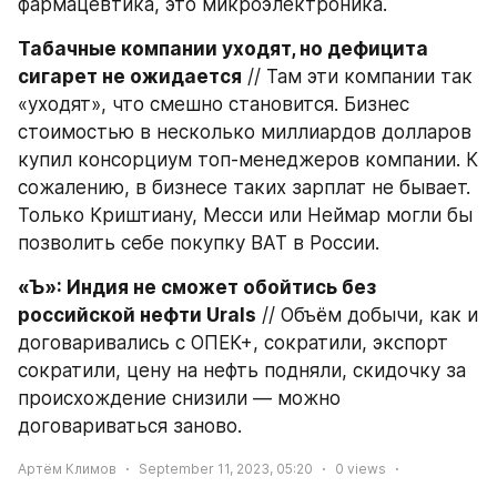
фармацевтика, это микроэлектроника.
Табачные компании уходят, но дефицита 
сигарет не ожидается
 // Там эти компании так 
«уходят», что смешно становится. Бизнес 
стоимостью в несколько миллиардов долларов 
купил консорциум топ-менеджеров компании. К 
сожалению, в бизнесе таких зарплат не бывает. 
Только Криштиану, Месси или Неймар могли бы 
позволить себе покупку BAT в России.
«Ъ»: Индия не сможет обойтись без 
российской нефти Urals
 // Объём добычи, как и 
договаривались с ОПЕК+, сократили, экспорт 
сократили, цену на нефть подняли, скидочку за 
происхождение снизили — можно 
договариваться заново.
Артём Климов
September 11, 2023, 05:20
0
views