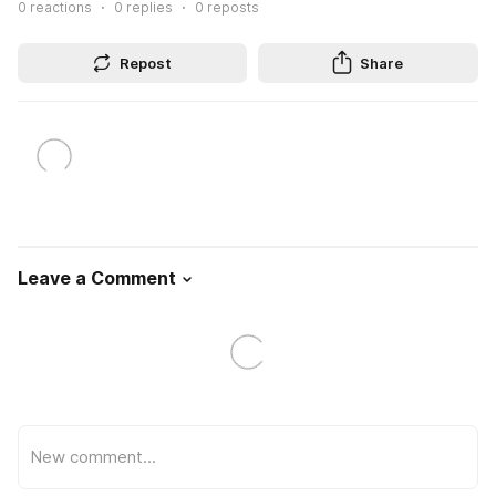
0
reactions
0
replies
0
reposts
Repost
Share
Leave a Comment