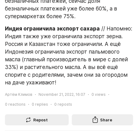
безналичных платежей, сейчас доля 
безналичных платежей уже более 60%, а в 
супермаркетах более 75%.
Индия ограничила экспорт сахара
 // Напомню: 
Индия также уже ограничила экспорт зерна. 
Россия и Казахстан тоже ограничили. А ещё 
Индонезия ограничила экспорт пальмового 
масла (главный производитель в мире с долей 
33%) и растительного масла. А вы всё ещё 
спорите с родителями, зачем они за огородом 
на даче ухаживают!
Артём Климов
November 21, 2022, 16:07
0
views
0
reactions
0
replies
0
reposts
Repost
Share