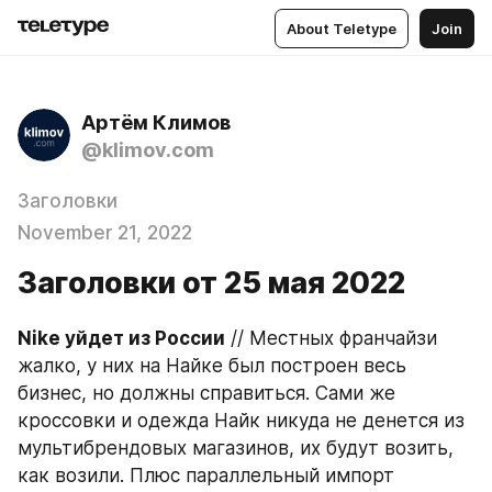
About Teletype
Join
Артём Климов
@klimov.com
Заголовки
November 21, 2022
Заголовки от 25 мая 2022
Nike уйдет из России
 // Местных франчайзи 
жалко, у них на Найке был построен весь 
бизнес, но должны справиться. Сами же 
кроссовки и одежда Найк никуда не денется из 
мультибрендовых магазинов, их будут возить, 
как возили. Плюс параллельный импорт 