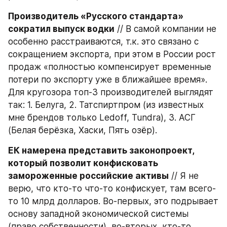
Производитель «Русского стандарта» 
сократил выпуск водки
 // В самой компании не 
особенно расстраиваются, т.к. это связано с 
сокращением экспорта, при этом в России рост 
продаж «полностью компенсирует временные 
потери по экспорту уже в ближайшее время». 
Для кругозора топ-3 производителей выглядят 
так: 1. Белуга, 2. Татспиртпром (из известных 
мне брендов только Ledoff, Tundra), 3. АСГ 
(Белая берёзка, Хаски, Пять озёр).
ЕК намерена представить законопроект, 
который позволит конфисковать 
замороженные российские активы
 // Я не 
верю, что кто-то что-то конфискует, там всего-
то 10 млрд долларов. Во-первых, это подрывает 
основу западной экономической системы 
(право собственности), во-вторых, кто-то 