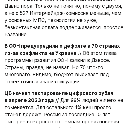
Давно пора. Только не понятно, почему с двумя, 
а не с 52? Интерчейндж-комиссия меньше, чем 
у основных МПС, технологии не хуже, 
безконтактная оплата поддерживается, простое 
название.
В ООН предупредили о дефолте в 70 странах 
из-за конфликта на Украине
 // Об этом глава 
программы развития ООН заявил в Давосе. 
Страны, правда, не назвал. Но 70 что-то 
многовато. Видимо, бюджет выбивает под 
более точный анализ ситуации.
ЦБ начнет тестирование цифрового рубля 
в апреле 2023 года
 // Для 99% людей ничего не 
поменяется. Для остального 1% кеш просто 
станет дороже. Россия за последние 10 лет 
быстрее всех росла по темпам проникновения 