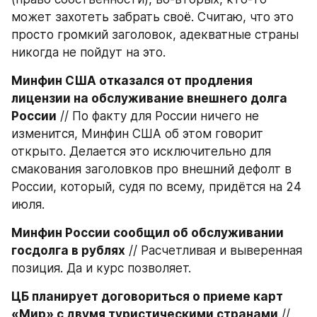
может захотеть забрать своё. Считаю, что это 
просто громкий заголовок, адекватные страны 
никогда не пойдут на это.
Минфин США отказался от продления 
лицензии на обслуживание внешнего долга 
России
 // По факту для России ничего не 
изменится, Минфин США об этом говорит 
открыто. Делается это исключительно для 
смакования заголовков про внешний дефолт в 
России, который, судя по всему, придётся на 24 
июля.
Минфин России сообщил об обслуживании 
госдолга в рублях
 // Расчетливая и выверенная 
позиция. Да и курс позволяет.
ЦБ планирует договориться о приеме карт 
«Мир» с двумя туристическими странами
 // 