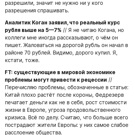
разрешили, значит не нужно ни у кого 
разрешения спрашивать.
Аналитик Коган заявил, что реальный курс 
рубля выше на 5—7%
 // Я не читаю Когана, но 
коллеги мне иногда рассказывают, о чём он 
пишет. Жаловаться на дорогой рубль он начал в 
районе 70 рублей. Видимо, дорого купил. Я, 
кстати, тоже.
FT: существующие в мировой экономике 
проблемы могут привести к рецессии
 // 
Перечисляю проблемы, обозначенные в статье: 
Китай плохо растёт после короны, Федрезерв 
печатает деньги как не в себя, рост стоимости 
жизни в Европе, угроза продовольственного 
кризиса. Всё по делу. Считаю, что больше всего 
пострадают жители Европы: у них самое слабое 
расслоение общества.