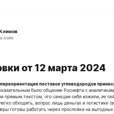
Климов
v.com
вки от 12 марта 2024
 переориентация поставок углеводородов принесл
Показательным было общение Роснефти с аналитикам
ли прямым текстом, что санкции себя изжили, их сей
легко обходить, вопрос лишь деньгах и логистике (в
нёры готовы работать через прослойки на выгодных 