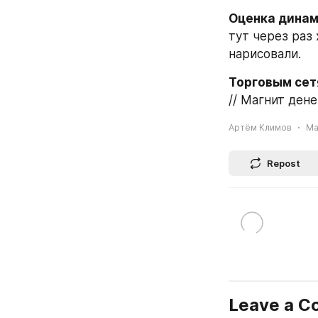
Оценка динам
тут через раз 
нарисовали.
Торговым сет
// Магнит дене
Артём Климов
Ma
Repost
Leave a 