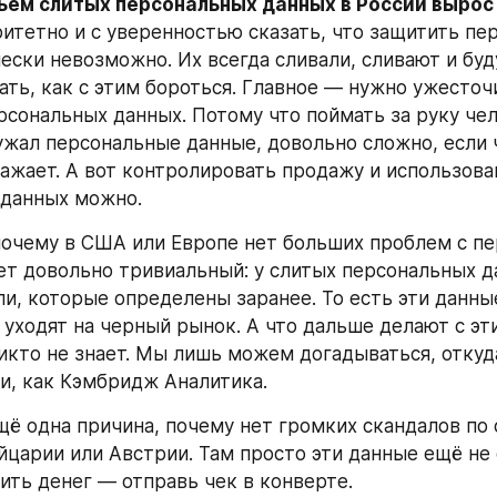
бъем слитых персональных данных в России вырос
оритетно и с уверенностью сказать, что защитить пе
ески невозможно. Их всегда сливали, сливают и буду
ть, как с этим бороться. Главное — нужно ужесточи
рсональных данных. Потому что поймать за руку чел
жал персональные данные, довольно сложно, если ч
ажает. А вот контролировать продажу и использован
 данных можно.
почему в США или Европе нет больших проблем с п
т довольно тривиальный: у слитых персональных да
ли, которые определены заранее. То есть эти данные
е уходят на черный рынок. А что дальше делают с эт
икто не знает. Мы лишь можем догадываться, откуда
и, как Кэмбридж Аналитика.
ещё одна причина, почему нет громких скандалов по 
царии или Австрии. Там просто эти данные ещё не 
ить денег — отправь чек в конверте.