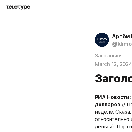
Артём 
@klimo
Заголовки
March 12, 2024
Заголо
РИА Новости:
долларов
 // 
неделе. Сказа
относительно 
деньги). Парт