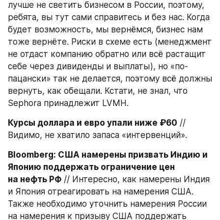
лучше не светить бизнесом в России, поэтому, 
ребята, вы тут сами справитесь и без нас. Когда 
будет возможность, мы вернёмся, бизнес нам 
тоже вернёте. Риски в схеме есть (менеджмент 
не отдаст компанию обратно или всё растащит 
себе через дивиденды и выплаты), но «по-
пацански» так не делается, поэтому всё должны 
вернуть, как обещали. Кстати, не знал, что 
Sephora принадлежит LVMH.
Курсы доллара и евро упали ниже ₽60
 // 
Видимо, не хватило запаса «интервенций».
Bloomberg: США намерены призвать Индию и 
Японию поддержать ограничение цен 
на нефть РФ
 // Интересно, как намерены Индия 
и Япония отреагировать на намерения США. 
Также необходимо уточнить намерения России 
на намерения к призыву США поддержать 