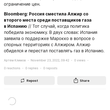
ограничение цен.
Bloomberg: Россия сместила Алжир со 
второго места среди поставщиков газа 
в Испанию
 // Тот случай, когда политика 
победила экономику. В двух словах: Испания 
заявила о поддержке Марокко в вопросе о 
спорных территориях с Алжиром. Алжир 
обиделся и перестал поставлять газ в Испанию.
Артём Климов
November 23, 2022, 09:42
0
views
0
reactions
0
replies
0
reposts
Repost
Share