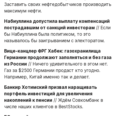
Заставить своих нефтедобытчиков производить 
максимум нефти.
Набиуллина допустила выплату компенсаций 
пострадавшим от санкций инвесторам
 // Если 
бы Набиуллина была политиком, то это 
называлось бы заигрыванием с электоратом.
Вице-канцлер ФРГ Хабек: газохранилища 
Германии продолжают заполняться и без газа 
из России
 // Ничего удивительного в этом нет. 
Газ за $2500 Германии продаст кто угодно. 
Например, Китай именно так и делает.
Банкир Хотимский призвал наращивать 
портфель инвестиций для увеличения 
накоплений к пенсии
 // Ждём Совкомбанк в 
числе наших клиентов в BestStocks.