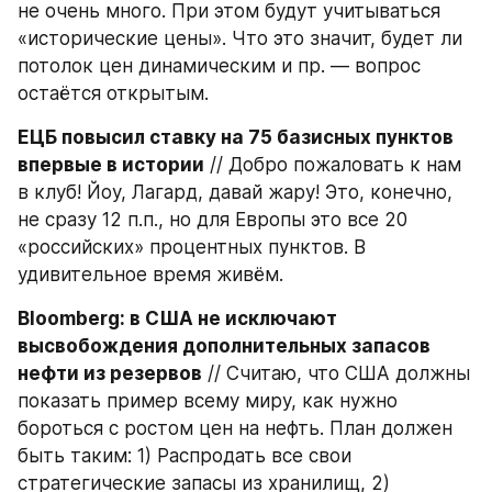
не очень много. При этом будут учитываться 
«исторические цены». Что это значит, будет ли 
потолок цен динамическим и пр. — вопрос 
остаётся открытым.
ЕЦБ повысил ставку на 75 базисных пунктов 
впервые в истории
 // Добро пожаловать к нам 
в клуб! Йоу, Лагард, давай жару! Это, конечно, 
не сразу 12 п.п., но для Европы это все 20 
«российских» процентных пунктов. В 
удивительное время живём.
Bloomberg: в США не исключают 
высвобождения дополнительных запасов 
нефти из резервов
 // Считаю, что США должны 
показать пример всему миру, как нужно 
бороться с ростом цен на нефть. План должен 
быть таким: 1) Распродать все свои 
стратегические запасы из хранилищ, 2) 