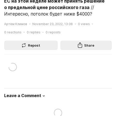
ЕС на этой неделе может принять решение 
о предельной цене российского газа
 // 
Интересно, потолок будет ниже $4000?
Артём Климов
November 23, 2022, 13:38
0
views
0
reactions
0
replies
0
reposts
Repost
Share
Leave a Comment