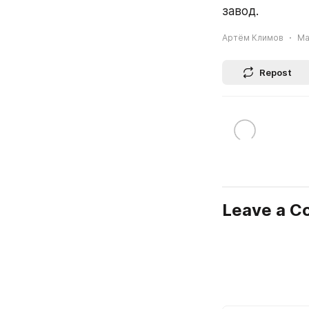
завод.
Артём Климов
Ma
Repost
Leave a 