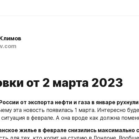
Климов
v.com
вки от 2 марта 2023
оссии от экспорта нефти и газа в январе рухнули
чему эта новость появилась 1 марта. Интересно буде
 ситуация в феврале. А она вроде как должна помен
анское жилье в феврале снизились максимально с
ть для тех, кто копит на студию в Лондоне. Вообще 