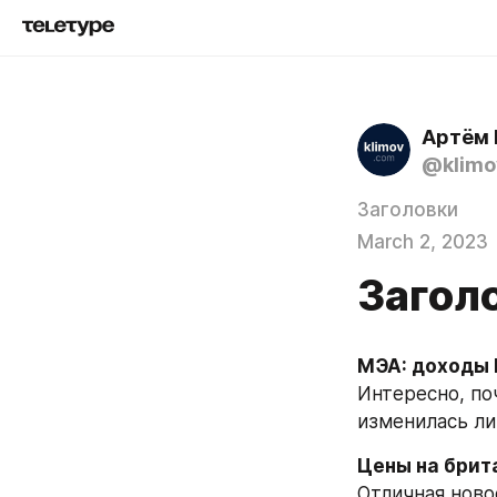
Артём 
@klimo
Заголовки
March 2, 2023
Заголо
МЭА: доходы Р
Интересно, по
изменилась ли
Цены на брит
Отличная новос