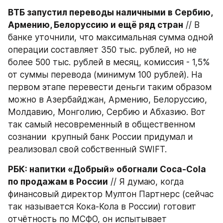
ВТБ запустил переводы наличными в Сербию, 
Армению, Белоруссию и ещё ряд стран
 // В 
банке уточнили, что максимальная сумма одной 
операции составляет 350 тыс. рублей, но не 
более 500 тыс. рублей в месяц, комиссия - 1,5% 
от суммы перевода (минимум 100 рублей). На 
первом этапе перевести деньги таким образом 
можно в Азербайджан, Армению, Белоруссию, 
Молдавию, Монголию, Сербию и Абхазию. Вот 
так самый несовременный в общественном 
сознании  крупный банк России придумал и 
реализовал свой собственный SWIFT.
РБК: напитки «Добрый» обогнали Coca-Cola 
по продажам в России
 // Я думаю, когда 
финансовый директор Мултон Партнерс (сейчас 
так называется Кока-Кола в России) готовит 
отчётность по МСФО, он испытывает 