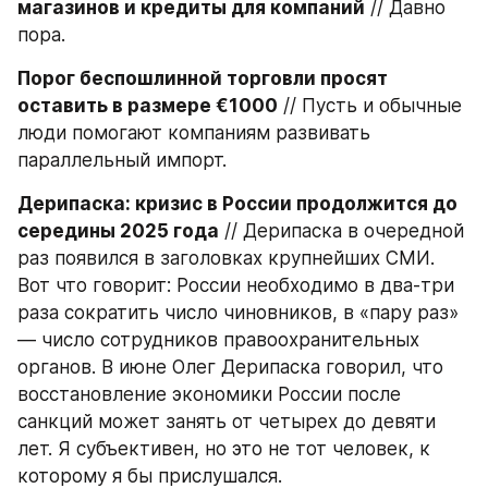
магазинов и кредиты для компаний
 // Давно 
пора.
Порог беспошлинной торговли просят 
оставить в размере €1000
 // Пусть и обычные 
люди помогают компаниям развивать 
параллельный импорт.
Дерипаска: кризис в России продолжится до 
середины 2025 года
 // Дерипаска в очередной 
раз появился в заголовках крупнейших СМИ. 
Вот что говорит: России необходимо в два-три 
раза сократить число чиновников, в «пару раз» 
— число сотрудников правоохранительных 
органов. В июне Олег Дерипаска говорил, что 
восстановление экономики России после 
санкций может занять от четырех до девяти 
лет. Я субъективен, но это не тот человек, к 
которому я бы прислушался.