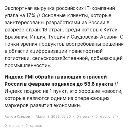
Экспортная выручка российских IT-компаний 
упала на 17% // Основные клиенты, которые 
заинтересованы разработками из России в 
разрезе стран: 18 стран, среди которых Китай, 
Бразилия, Индия, Турция и Саудовская Аравия. С 
точки зрения продуктов востребованы решения 
в области «цифровизации транспортной 
логистики, сельскохозяйственной, добывающей 
промышленности».
Индекс PMI обрабатывающих отраслей 
России в феврале поднялся до 53,6 пункта
 // 
Индекс подрос на 1 пункт, это хорошие новости, 
которые являются одним из опережающих 
маркеров развития экономики.
Артём Климов
March 3, 2023, 05:20
0
views
0
reactions
0
replies
0
reposts