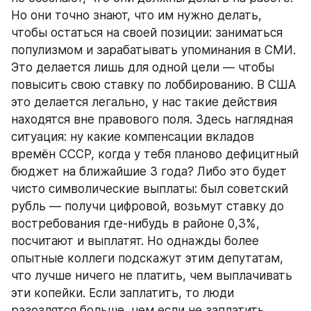
Но они точно знают, что им нужно делать, 
чтобы остаться на своей позиции: заниматься 
популизмом и зарабатывать упоминания в СМИ. 
Это делается лишь для одной цели — чтобы 
повысить свою ставку по лоббированию. В США 
это делается легально, у нас такие действия 
находятся вне правового поля. Здесь наглядная 
ситуация: ну какие компенсации вкладов 
времён СССР, когда у тебя планово дефицитный 
бюджет на ближайшие 3 года? Либо это будет 
чисто символические выплаты: был советский 
рубль — получи цифровой, возьмут ставку до 
востребования где-нибудь в районе 0,3%, 
посчитают и выплатят. Но однажды более 
опытные коллеги подскажут этим депутатам, 
что лучше ничего не платить, чем выплачивать 
эти копейки. Если заплатить, то люди 
разозлятся больше, чем если не заплатить. 