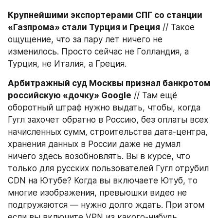
Крупнейшими экспортерами СПГ со станции 
«Газпрома» стали Турция и Греция
 // Такое 
ощущение, что за пару лет ничего не 
изменилось. Просто сейчас не Голландия, а 
Турция, не Италия, а Греция.
Арбитражный суд Москвы признал банкротом 
российскую «дочку» Google
 // Там ещё 
оборотный штраф нужно выдать, чтобы, когда 
Гугл захочет обратно в Россию, без оплаты всех 
начисленных сумм, строительства дата-центра, 
хранения данных в России даже не думал 
ничего здесь возобновлять. Вы в курсе, что 
только для русских пользователей Гугл отрубил 
CDN на Ютубе? Когда вы включаете Ютуб, то 
многие изображения, превьюшки видео не 
подгружаются — нужно долго ждать. При этом 
если вы включите VPN из какого-нибудь 