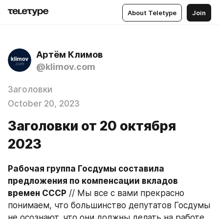
About Teletype
Join
Артём Климов
@klimov.com
Заголовки
October 20, 2023
Заголовки от 20 октября
2023
Рабочая группа Госдумы составила 
предложения по компенсации вкладов 
времен СССР
 // Мы все с вами прекрасно 
понимаем, что большинство депутатов Госдумы 
не осознают, что они должны делать на работе. 