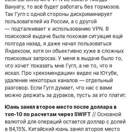
Вануату, то всё будет работать без тормозов. 
Так Гугл с одной стороны дискриминирует 
пользователей из России, а с другой 
— подталкивает к использованию VPN. В 
поисковой выдаче была похожая ситуация ещё 
полгода назад, я даже начал пользоваться 
Яндексом, хотя он объективно хуже в сложных 
поисковых запросах. У меня в выдаче было то, 
что хочет показать мне Гугл, а не то, что я 
искал. Про «рекомендации» видео на Ютубе, 
удаление некоторых каналов — отдельный 
разговор. Если Гугл думает, что нас с вами 
можно держать за дураков, пусть за это платит.
Юань занял второе место после доллара в 
топ-10 по расчетам через SWIFT
 // Основной 
валютой для операций остается доллар с долей 
в 84,15%. Китайский юань занял второе место 