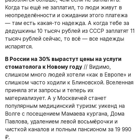
Когда ты ещё не заплатил, то люди живут в 
неопределённости и ожидании этого платежа 
— там есть какая-то надежда. А когда тебе за 
дедушкины 10 тысяч рублей из СССР заплатят 11 
тысяч рублей сейчас, то всё — все надежды 
испарятся.
В России на 30% вырастут цены на услуги 
стоматолога к Новому году
 // Видимо, 
слишком много людей хотели «как в Европе» и 
слишком часто ходили к Блиновской. Вселенная 
приняла эти запросы и теперь их 
материализует. А у Москвичей станет 
популярным медицинский туризм: уикенд на 
Волге с посещением Мамаева кургана, Дома 
Павлова, удалением левой восьмёрочки и 
чисткой каналов и полным пансионом за 19 990 
₽.