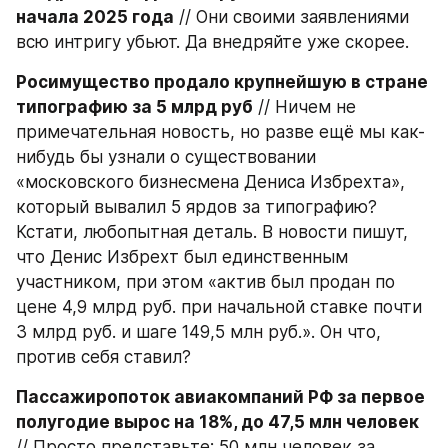
начала 2025 года
 // Они своими заявлениями 
всю интригу убьют. Да внедряйте уже скорее.
Росимущество продало крупнейшую в стране 
типографию за 5 млрд руб
 // Ничем не 
примечательная новость, но разве ещё мы как-
нибудь бы узнали о существовании 
«московского бизнесмена Дениса Избрехта», 
который вывалил 5 ярдов за типографию? 
Кстати, любопытная деталь. В новости пишут, 
что Денис Избрехт был единственным 
участником, при этом «актив был продан по 
цене 4,9 млрд руб. при начальной ставке почти 
3 млрд руб. и шаге 149,5 млн руб.». Он что, 
против себя ставил?
Пассажиропоток авиакомпаний РФ за первое 
полугодие вырос на 18%, до 47,5 млн человек
// Просто представьте: 50 млн человек за 