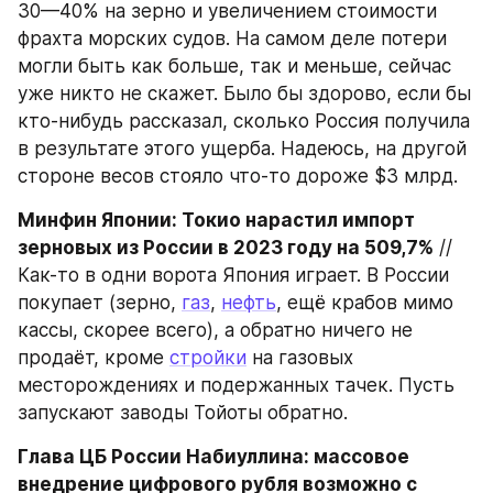
30—40% на зерно и увеличением стоимости 
фрахта морских судов. На самом деле потери 
могли быть как больше, так и меньше, сейчас 
уже никто не скажет. Было бы здорово, если бы 
кто-нибудь рассказал, сколько Россия получила 
в результате этого ущерба. Надеюсь, на другой 
стороне весов стояло что-то дороже $3 млрд.
Минфин Японии: Токио нарастил импорт 
зерновых из России в 2023 году на 509,7%
 // 
Как-то в одни ворота Япония играет. В России 
покупает (зерно, 
газ
, 
нефть
, ещё крабов мимо 
кассы, скорее всего), а обратно ничего не 
продаёт, кроме 
стройки
 на газовых 
месторождениях и подержанных тачек. Пусть 
запускают заводы Тойоты обратно.
Глава ЦБ России Набиуллина: массовое 
внедрение цифрового рубля возможно с 