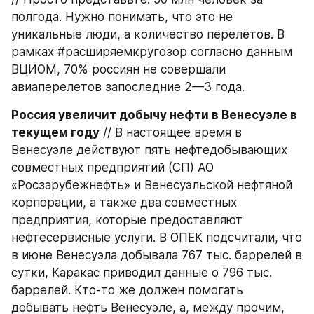
полгода. Нужно понимать, что это не 
уникальные люди, а количество перелётов. В 
рамках #расширяемкругозор согласно данным 
ВЦИОМ, 70% россиян не совершали 
авиаперелетов запоследние 2—3 года.
Россия увеличит добычу нефти в Венесуэле в 
текущем году
 // В настоящее время в 
Венесуэле действуют пять нефтедобывающих 
совместных предприятий (СП) АО 
«Росзарубежнефть» и Венесуэльской нефтяной 
корпорации, а также два совместных 
предприятия, которые предоставляют 
нефтесервисные услуги. В ОПЕК подсчитали, что 
в июне Венесуэла добывала 767 тыс. баррелей в 
сутки, Каракас приводил данные о 796 тыс. 
баррелей. Кто-то же должен помогать 
добывать нефть Венесуэле, а, между прочим, 