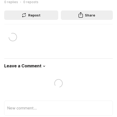
0
replies
0
reposts
Repost
Share
Leave a Comment