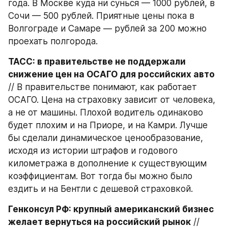
года. В Москве куда ни сунься — 1000 рублей, в 
Сочи — 500 рублей. Приятные цены пока в 
Волгограде и Самаре — рублей за 200 можно 
проехать полгорода.
ТАСС: в правительстве не поддержали 
снижение цен на ОСАГО для российских авто
// В правительстве понимают, как работает 
ОСАГО. Цена на страховку зависит от человека, 
а не от машины. Плохой водитель одинаково 
будет плохим и на Приоре, и на Камри. Лучше 
бы сделали динамическое ценообразование, 
исходя из истории штрафов и годового 
километража в дополнение к существующим 
коэффициентам. Вот тогда бы можно было 
ездить и на Бентли с дешевой страховкой.
Генконсул РФ: крупный американский бизнес 
желает вернуться на российский рынок
 // 