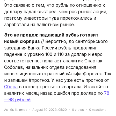
Это связано с тем, что рубль по отношению к 
доллару падал быстрее, чем рос рынок акций, 
поэтому инвесторы туда переложились и 
заработали на валютном рынке.
Это не предел: падающий рубль готовит 
новый сюрприз
 // Вероятно, до сентябрьского 
заседания Банка России рубль продолжит 
падение к уровню 100 и 110 за доллар и евро 
соответственно, полагает аналитик Спартак 
Соболев, начальник отдела исследования 
инвестиционных стратегий «Альфа-Форекс». Так 
и запишем #прогноз. У нас уже есть прогноз от 
Сбера
 на конец третьего квартала. И какой-то 
аналитик месяц назад ошибся про доллар по 
78
—88 рублей
Артём Климов
August 10, 2023, 05:20
0
views
0
reactions