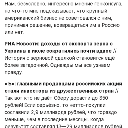
Нам, безусловно, интересно мнение генконсула, 
но что-то мне подсказывает, что крупный 
американский бизнес не советовался с ним, 
принимая решение, возвращаться им в Россию 
или нет.
РИА Новости: доходы от экспорта зерна с 
Украины в июле сократились почти вдвое
 // 
История с зерновой сделкой становится ещё 
более загадочной. Однажды мы все узнаем 
правду.
«Ъ»: главными продавцами российских акций 
стали инвесторы из дружественных стран
 // 
Так вот кто не даёт Сберу дорасти до 350 
рублей! Если серьёзно, то нетто-покупки 
составили 2,9 миллиарда рублей, что гораздо 
меньше, чем в последние месяцы, когда 
результат составлял 13—29 миллиардов рублей. 