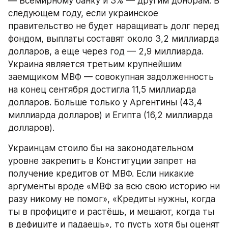
— Всемирному банку и 3% — другим донорам. В 
следующем году, если украинское 
правительство не будет наращивать долг перед 
фондом, выплаты составят около 3,2 миллиарда 
долларов, а еще через год — 2,9 миллиарда. 
Украина является третьим крупнейшим 
заемщиком МВФ — совокупная задолженность 
на конец сентября достигла 11,5 миллиарда 
долларов. Больше только у Аргентины (43,4 
миллиарда долларов) и Египта (16,2 миллиарда 
долларов).
Украинцам стоило бы на законодательном 
уровне закрепить в Конституции запрет на 
получение кредитов от МВФ. Если никакие 
аргументы вроде «МВФ за всю свою историю ни 
разу никому не помог», «Кредиты нужны, когда 
ты в профиците и растёшь, и мешают, когда ты 
в дефиците и падаешь», то пусть хотя бы оценят 