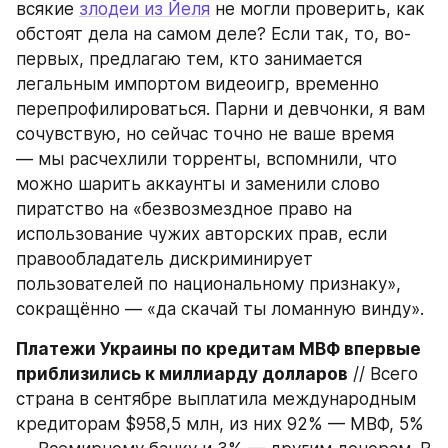
всякие 
злодеи из Йеля
 не могли проверить, как 
обстоят дела на самом деле? Если так, то, во-
первых, предлагаю тем, кто занимается 
легальным импортом видеоигр, временно 
перепрофилироваться. Парни и девчонки, я вам 
сочувствую, но сейчас точно не ваше время 
— мы расчехлили торренты, вспомнили, что 
можно шарить аккаунты и заменили слово 
пиратство на «безвозмездное право на 
использование чужих авторских прав, если 
правообладатель дискриминирует 
пользователей по национальному признаку», 
сокращённо — «да скачай ты ломанную винду».
Платежи Украины по кредитам МВФ впервые 
приблизились к миллиарду долларов
 // Всего 
страна в сентябре выплатила международным 
кредиторам $958,5 млн, из них 92% — МВФ, 5% 