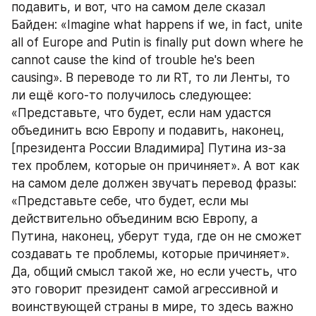
подавить, и вот, что на самом деле сказал 
Байден: «Imagine what happens if we, in fact, unite 
all of Europe and Putin is finally put down where he 
cannot cause the kind of trouble he's been 
causing». В переводе то ли RT, то ли Ленты, то 
ли ещё кого-то получилось следующее: 
«Представьте, что будет, если нам удастся 
объединить всю Европу и подавить, наконец, 
[президента России Владимира] Путина из-за 
тех проблем, которые он причиняет». А вот как 
на самом деле должен звучать перевод фразы: 
«Представьте себе, что будет, если мы 
действительно объединим всю Европу, а 
Путина, наконец, уберут туда, где он не сможет 
создавать те проблемы, которые причиняет». 
Да, общий смысл такой же, но если учесть, что 
это говорит президент самой агрессивной и 
воинствующей страны в мире, то здесь важно 