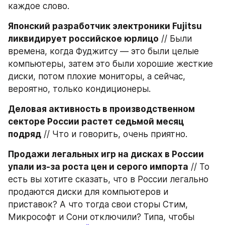
каждое слово.
Японский разработчик электроники Fujitsu 
ликвидирует российское юрлицо
 // Были 
времена, когда Фуджитсу — это были целые 
компьютеры, затем это были хорошие жесткие 
диски, потом плохие мониторы, а сейчас, 
вероятно, только кондиционеры.
Деловая активность в производственном 
секторе России растет седьмой месяц 
подряд
 // Что и говорить, очень приятно.
Продажи легальных игр на дисках в России 
упали из-за роста цен и серого импорта
 // То 
есть вы хотите сказать, что в России легально 
продаются диски для компьютеров и 
приставок? А что тогда свои сторы Стим, 
Микрософт и Сони отключили? Типа, чтобы 