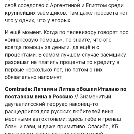
своё соседство с Аргентиной и Египтом среди 
крупнейших заёмщиков. Там даже просвета нет 
что у одних, что у вторых.
И ещё момент. Когда по телевизору говорят про 
«финансовую помощь», то знайте, что это 
всегда помощь за деньги, да ещё и с 
процентами. В самом лучшем случае заёмщику 
разрешат не платить проценты по кредиту в 
первые несколько лет, но потом о них 
обязательно напомнят.
Comtrade: Латвия и Литва обошли Италию по 
поставкам вина в Россию
 // Знаменитый 
даугавпилсский терруар наконец-то 
расщедрился для русских любителей вина 
местными автохтонами: здесь тебе и гренаш 
блан, и гави, и даже примитиво. Спасибо, КБ 