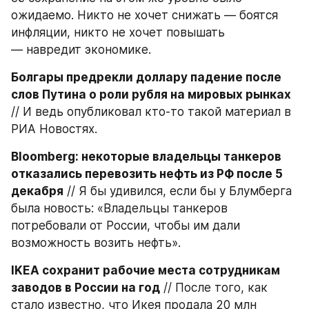
ожидаемо. Никто не хочет снижать — боятся 
инфляции, никто не хочет повышать 
— навредит экономике.
Болгары предрекли доллару падение после 
слов Путина о роли рубля на мировых рынках
// И ведь опубликовал кто-то такой материал в 
РИА Новостях.
Bloomberg: некоторые владельцы танкеров 
отказались перевозить нефть из РФ после 5 
декабря
 // Я бы удивился, если бы у Блумберга 
была новость: «Владельцы танкеров 
потребовали от России, чтобы им дали 
возможность возить нефть».
IKEA сохранит рабочие места сотрудникам 
заводов в России на год
 // После того, как 
стало известно, что Икея продала 20 млн 