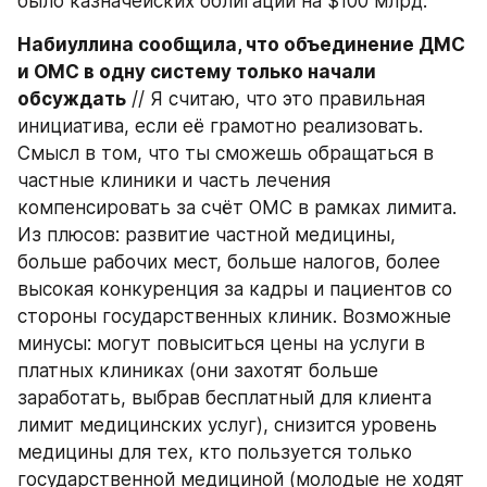
было казначейских облигаций на $100 млрд.
Набиуллина сообщила, что объединение ДМС 
и ОМС в одну систему только начали 
обсуждать
 // Я считаю, что это правильная 
инициатива, если её грамотно реализовать. 
Смысл в том, что ты сможешь обращаться в 
частные клиники и часть лечения 
компенсировать за счёт ОМС в рамках лимита. 
Из плюсов: развитие частной медицины, 
больше рабочих мест, больше налогов, более 
высокая конкуренция за кадры и пациентов со 
стороны государственных клиник. Возможные 
минусы: могут повыситься цены на услуги в 
платных клиниках (они захотят больше 
заработать, выбрав бесплатный для клиента 
лимит медицинских услуг), снизится уровень 
медицины для тех, кто пользуется только 
государственной медициной (молодые не ходят 