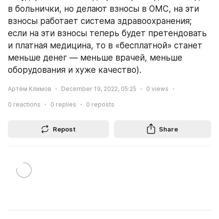
в больнички, но делают взносы в ОМС, на эти 
взносы работает система здравоохранения; 
если на эти взносы теперь будет претендовать 
и платная медицина, то в «бесплатной» станет 
меньше денег — меньше врачей, меньше 
оборудования и хуже качество).
Артём Климов
December 19, 2022, 05:25
0
views
0
reactions
0
replies
0
reposts
Repost
Share