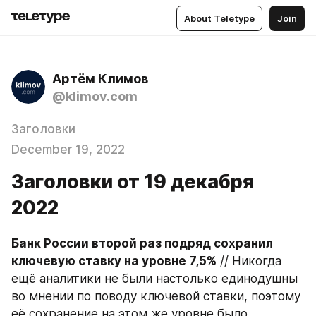
About Teletype
Join
Артём Климов
@klimov.com
Заголовки
December 19, 2022
Заголовки от 19 декабря
2022
Банк России второй раз подряд сохранил 
ключевую ставку на уровне 7,5%
 // Никогда 
ещё аналитики не были настолько единодушны 
во мнении по поводу ключевой ставки, поэтому 
её сохранение на этом же уровне было 