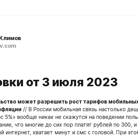
Климов
v.com
овки от 3 июля 2023
льство может разрешить рост тарифов мобильных
нфляции
 // В России мобильная связь настолько деше
с 5%» вообще никак не скажутся на поведении польз
ие, что многие до сих пор платят рублей по 300, и у
 интернет, хватает минут и смс с головой. При это