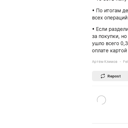
• По итогам д
всех операций
• Если раздел
за покупки, но
ушло всего 0,
оплате картой
Артём Климов
Fe
Repost