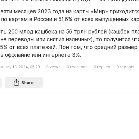
евяти месяцев 2023 года на карты «Мир» приходится
 по картам в России и 51,6% от всех выпущенных кар
ить 200 млрд кэшбека на 56 трлн рублей (кэшбек пла
 не переводы или снятия наличных), то получится чт
35% от всех платежей. При том, что средний размер 
 в оффлайне или интернете 3%.
bruary 13, 2024, 05:20
0
views
0
reactions
0
replies
0
reposts
Share