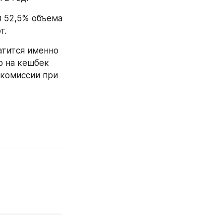
 52,5% объема 
т.
тится именно 
о на кешбек 
комиссии при 