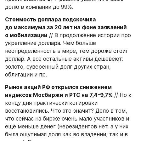
долю в компании до 99%.
Стоимость доллара подскочила 
до максимума за 20 лет на фоне заявлений 
о мобилизации
 // В продолжение истории про 
укрепление доллара. Чем больше 
неопределённость в мире, тем дороже стоит 
доллар. А все остальные активы дешевеют: 
золото, суверенный долг других стран, 
облигации и пр.
Рынок акций РФ открылся снижением 
индексов Мосбиржи и РТС на 7,4-9,7%
 // Но к 
концу дня практически котировки 
восстановились. Что это значит? Дело в том, 
что сейчас на бирже очень мало участников и 
ещё меньше денег (нерезидентов нет, а у них 
была ощутимая доля как во владении, так и в 