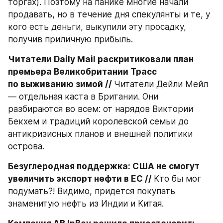
торгах). Поэтому на панике многие начали 
продавать, но в течение дня спекулянты и те, у 
кого есть деньги, выкупили эту просадку, 
получив приличную прибыль.
Читатели Daily Mail раскритиковали план 
премьера Великобритании Трасс 
по выживанию зимой // 
Читатели Дейли Мейл 
— отдельная каста в Британии. Они 
разбираются во всем: от нарядов Виктории 
Бекхем и традиций королевской семьи до 
антикризисных планов и внешней политики 
острова.
Безуглеродная поддержка: США не смогут 
увеличить экспорт нефти в ЕС // 
Кто бы мог 
подумать?! Видимо, придется покупать 
знаменитую нефть из Индии и Китая.