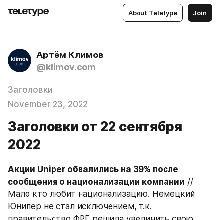
About Teletype
Join
Артём Климов
@klimov.com
Заголовки
November 23, 2022
Заголовки от 22 сентября
2022
Акции Uniper обвалились на 39% после 
сообщения о национализации компании
 // 
Мало кто любит национализацию. Немецкий 
Юнипер не стал исключением, т.к. 
правительство ФРГ решила увеличить свою 